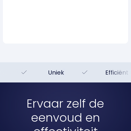
Hype, realiteit en wat je
vandaag al wel kunt doen
Lees meer
Uniek
Efficiënt
Ervaar zelf de
eenvoud en