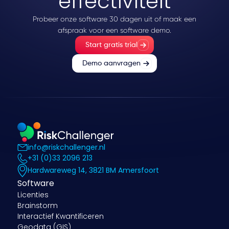
effectiviteit
Probeer onze software 30 dagen uit of maak een
afspraak voor een software demo.
Start gratis trial
Demo aanvragen
info@riskchallenger.nl
+31 (0)33 2096 213
Hardwareweg 14, 3821 BM Amersfoort
Software
Licenties
Brainstorm
Interactief Kwantificeren
Geodata (GIS)