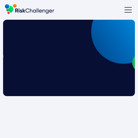
Monte Carlo-simulatie