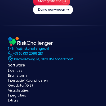
Start gratis trial
Demo aanvragen
info@riskchallenger.nl
+31 (0)33 2096 213
Hardwareweg 14, 3821 BM Amersfoort
Software
Licenties
Brainstorm
Interactief Kwantificeren
Geodata (GIS)
Visualisaties
Integraties
Extra's