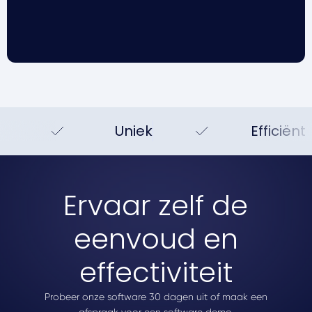
Uniek
Efficiënt
Ervaar zelf de
eenvoud en
effectiviteit
Probeer onze software 30 dagen uit of maak een
afspraak voor een software demo.