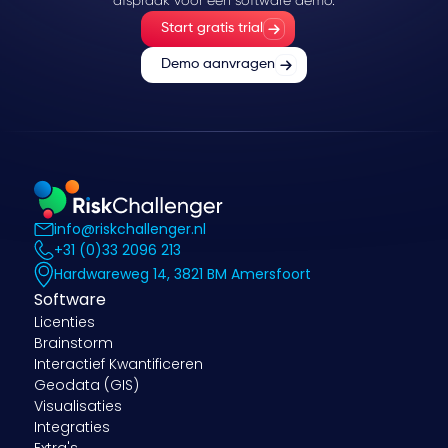
Start gratis trial
Demo aanvragen
info@riskchallenger.nl
+31 (0)33 2096 213
Hardwareweg 14, 3821 BM Amersfoort
Software
Licenties
Brainstorm
Interactief Kwantificeren
Geodata (GIS)
Visualisaties
Integraties
Extra's