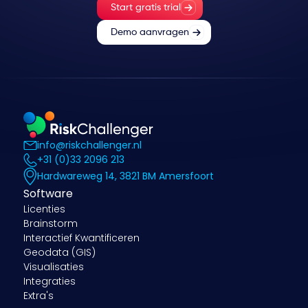
Start gratis trial
Demo aanvragen
info@riskchallenger.nl
+31 (0)33 2096 213
Hardwareweg 14, 3821 BM Amersfoort
Software
Licenties
Brainstorm
Interactief Kwantificeren
Geodata (GIS)
Visualisaties
Integraties
Extra's