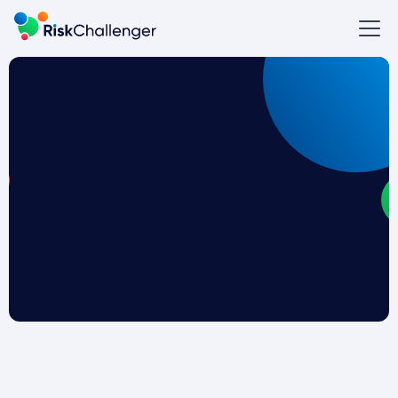
Wat is ISO 31000?