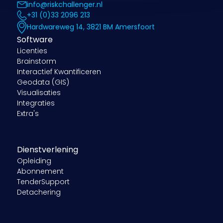
info@riskchallenger.nl
+31 (0)33 2096 213
Hardwareweg 14, 3821 BM Amersfoort
Software
Licenties
Brainstorm
Interactief Kwantificeren
Geodata (GIS)
Visualisaties
Integraties
Extra's
Dienstverlening
Opleiding
Abonnement
TenderSupport
Detachering