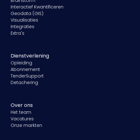
Brainstorm
Interactief Kwantificeren
Geodata (GIS)
Visualisaties
Integraties
Extra's
Dienstverlening
Opleiding
Abonnement
TenderSupport
Detachering
Over ons
Het team
Vacatures
Onze markten