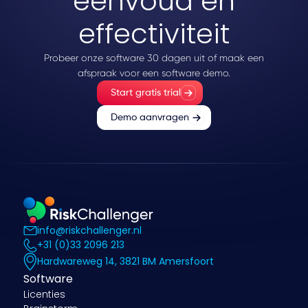
eenvoud en
effectiviteit
Probeer onze software 30 dagen uit of maak een
afspraak voor een software demo.
Start gratis trial
Demo aanvragen
info@riskchallenger.nl
+31 (0)33 2096 213
Hardwareweg 14, 3821 BM Amersfoort
Software
Licenties