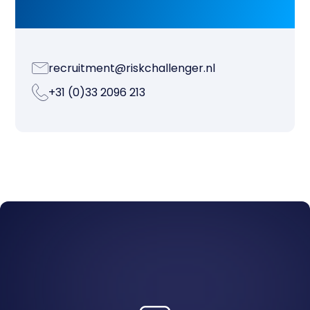
recruitment@riskchallenger.nl
+31 (0)33 2096 213