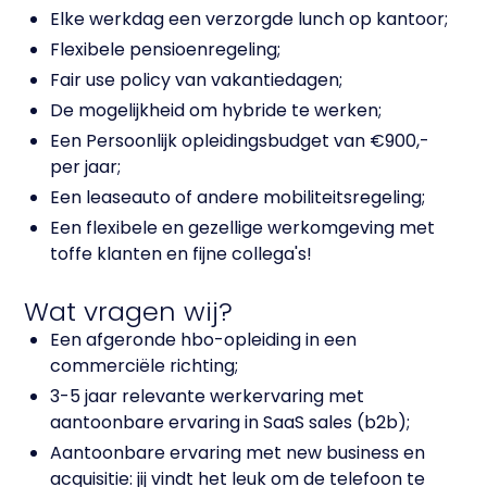
Elke werkdag een verzorgde lunch op kantoor;
Flexibele pensioenregeling;
Fair use policy van vakantiedagen;
De mogelijkheid om hybride te werken;
Een Persoonlijk opleidingsbudget van €900,-
per jaar;
Een leaseauto of andere mobiliteitsregeling;
Een flexibele en gezellige werkomgeving met
toffe klanten en fijne collega's!
Wat vragen wij?
Een afgeronde hbo-opleiding in een
commerciële richting;
3-5 jaar relevante werkervaring met
aantoonbare ervaring in SaaS sales (b2b);
Aantoonbare ervaring met new business en
acquisitie: jij vindt het leuk om de telefoon te