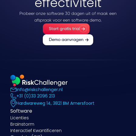
effectiviteit
Probeer onze software 30 dagen uit of maak een
afspraak voor een software demo.
Start gratis trial
Demo aanvragen
info@riskchallenger.nl
+31 (0)33 2096 213
Hardwareweg 14, 3821 BM Amersfoort
Software
Licenties
Brainstorm
Interactief Kwantificeren