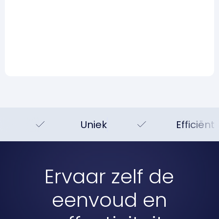
Hype, realiteit en wat je
vandaag al wel kunt doen
Lees meer
Uniek
Efficiënt
Ervaar zelf de
eenvoud en