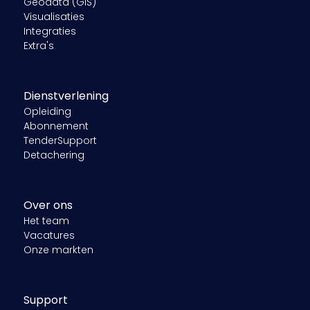
Geodata (GIS)
Visualisaties
Integraties
Extra's
Dienstverlening
Opleiding
Abonnement
TenderSupport
Detachering
Over ons
Het team
Vacatures
Onze markten
Support