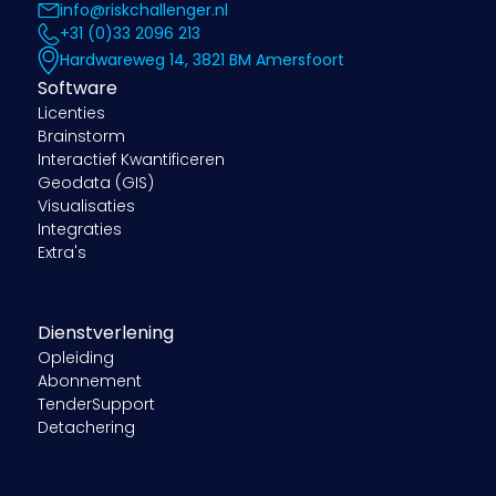
info@riskchallenger.nl
+31 (0)33 2096 213
Hardwareweg 14, 3821 BM Amersfoort
Software
Licenties
Brainstorm
Interactief Kwantificeren
Geodata (GIS)
Visualisaties
Integraties
Extra's
Dienstverlening
Opleiding
Abonnement
TenderSupport
Detachering